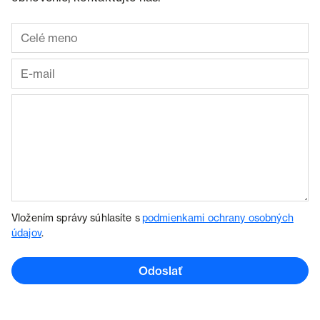
Vložením správy súhlasíte s
podmienkami ochrany osobných
údajov
.
Odoslať