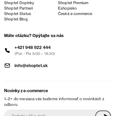
Shoptet Doplnky
Shoptet Premium
Shoptet Partneri
Eshopisko
Shoptet Status
Česká e‑commerce
Shoptet Blog
Máte otázku? Opýtajte sa nás
+421 948 922 444
(Pon - Pia 8:00 – 18:30)
info@shoptet.sk
Novinky z e-commerce
1–2× do mesiaca vás budeme informovať o novinkách z
odboru