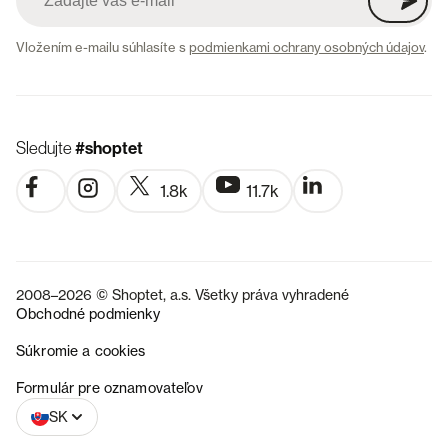
Vložením e-mailu súhlasíte s
podmienkami ochrany osobných údajov
.
Sledujte
#shoptet
1.8k
11.7k
2008–2026 © Shoptet, a.s. Všetky práva vyhradené
Obchodné podmienky
Súkromie a cookies
CZ
Formulár pre oznamovateľov
SK