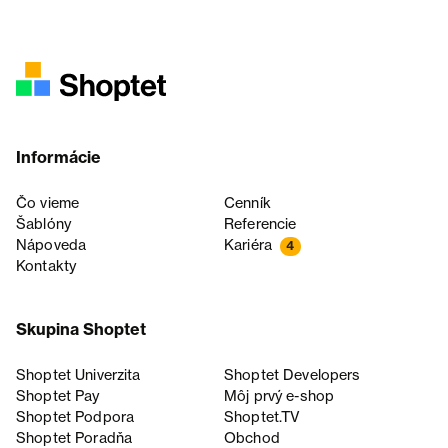
Informácie
Čo vieme
Cenník
Šablóny
Referencie
Nápoveda
Kariéra
4
Kontakty
Skupina Shoptet
Shoptet Univerzita
Shoptet Developers
Shoptet Pay
Môj prvý e-shop
Shoptet Podpora
Shoptet.TV
Shoptet Poradňa
Obchod