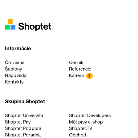
Informácie
Čo vieme
Cenník
Šablóny
Referencie
Nápoveda
Kariéra
4
Kontakty
Skupina Shoptet
Shoptet Univerzita
Shoptet Developers
Shoptet Pay
Môj prvý e-shop
Shoptet Podpora
Shoptet.TV
Shoptet Poradňa
Obchod