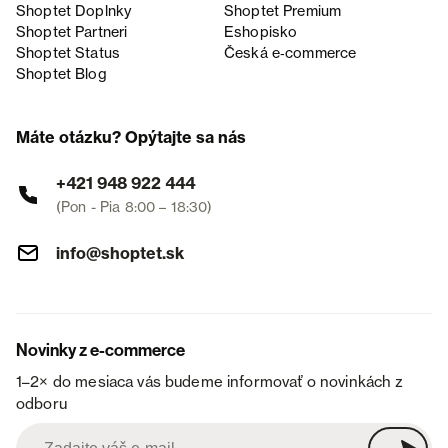
Shoptet Doplnky
Shoptet Premium
Shoptet Partneri
Eshopisko
Shoptet Status
Česká e‑commerce
Shoptet Blog
Máte otázku? Opýtajte sa nás
+421 948 922 444
(Pon - Pia 8:00 – 18:30)
info@shoptet.sk
Novinky z e-commerce
1–2× do mesiaca vás budeme informovať o novinkách z
odboru