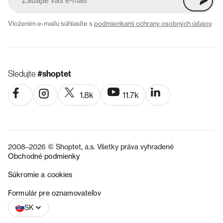
Vložením e-mailu súhlasíte s
podmienkami ochrany osobných údajov
.
Sledujte
#shoptet
1.8k
11.7k
2008–2026 © Shoptet, a.s. Všetky práva vyhradené
Obchodné podmienky
Súkromie a cookies
CZ
Formulár pre oznamovateľov
SK