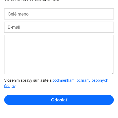
Vložením správy súhlasíte s
podmienkami ochrany osobných
údajov
.
Odoslať