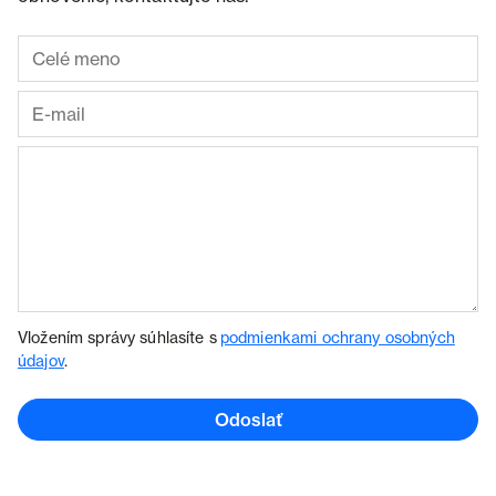
Vložením správy súhlasíte s
podmienkami ochrany osobných
údajov
.
Odoslať