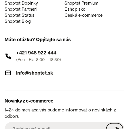
Shoptet Doplnky
Shoptet Premium
Shoptet Partneri
Eshopisko
Shoptet Status
Česká e‑commerce
Shoptet Blog
Máte otázku? Opýtajte sa nás
+421 948 922 444
(Pon - Pia 8:00 – 18:30)
info@shoptet.sk
Novinky z e-commerce
1–2× do mesiaca vás budeme informovať o novinkách z
odboru