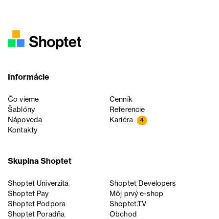
Informácie
Čo vieme
Cenník
Šablóny
Referencie
Nápoveda
Kariéra
4
Kontakty
Skupina Shoptet
Shoptet Univerzita
Shoptet Developers
Shoptet Pay
Môj prvý e-shop
Shoptet Podpora
Shoptet.TV
Shoptet Poradňa
Obchod