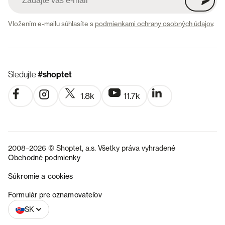
Vložením e-mailu súhlasíte s
podmienkami ochrany osobných údajov
.
Sledujte
#shoptet
1.8k
11.7k
2008–2026 © Shoptet, a.s. Všetky práva vyhradené
Obchodné podmienky
Súkromie a cookies
CZ
Formulár pre oznamovateľov
SK