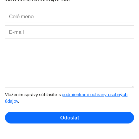
Vložením správy súhlasíte s
podmienkami ochrany osobných
údajov
.
Odoslať