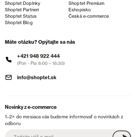
Shoptet Doplnky
Shoptet Premium
Shoptet Partneri
Eshopisko
Shoptet Status
Česká e‑commerce
Shoptet Blog
Máte otázku? Opýtajte sa nás
+421 948 922 444
(Pon - Pia 8:00 – 18:30)
info@shoptet.sk
Novinky z e-commerce
1–2× do mesiaca vás budeme informovať o novinkách z
odboru