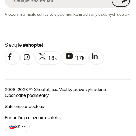
Vložením e-mailu súhlasíte s
podmienkami ochrany osobných údajov
.
Sledujte
#shoptet
1.8k
11.7k
2008–2026 © Shoptet, a.s. Všetky práva vyhradené
Obchodné podmienky
Súkromie a cookies
CZ
Formulár pre oznamovateľov
SK