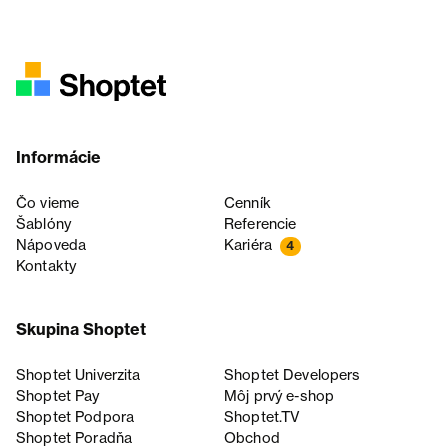
Informácie
Čo vieme
Cenník
Šablóny
Referencie
Nápoveda
Kariéra
4
Kontakty
Skupina Shoptet
Shoptet Univerzita
Shoptet Developers
Shoptet Pay
Môj prvý e-shop
Shoptet Podpora
Shoptet.TV
Shoptet Poradňa
Obchod