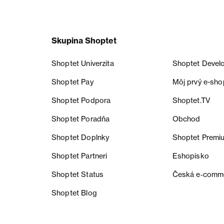
Skupina Shoptet
Shoptet Univerzita
Shoptet Devel
Shoptet Pay
Môj prvý e-sho
Shoptet Podpora
Shoptet.TV
Shoptet Poradňa
Obchod
Shoptet Doplnky
Shoptet Premi
Shoptet Partneri
Eshopisko
Shoptet Status
Česká e‑comm
Shoptet Blog