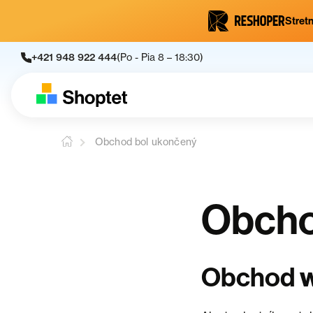
Stretn
+421 948 922 444
(Po - Pia 8 – 18:30)
Obchod bol ukončený
Obcho
Obchod