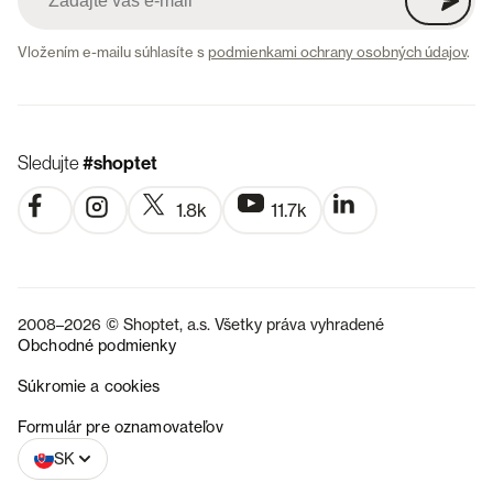
Vložením e-mailu súhlasíte s
podmienkami ochrany osobných údajov
.
Sledujte
#shoptet
1.8k
11.7k
2008–2026 © Shoptet, a.s. Všetky práva vyhradené
Obchodné podmienky
Súkromie a cookies
CZ
Formulár pre oznamovateľov
SK