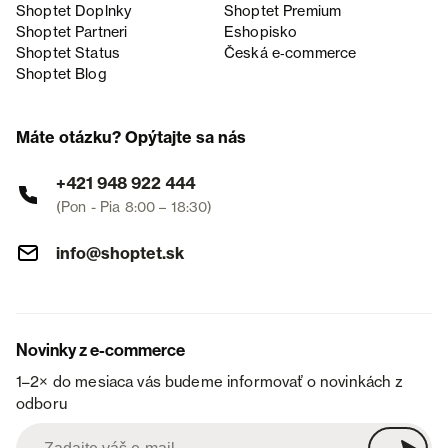
Shoptet Doplnky
Shoptet Premium
Shoptet Partneri
Eshopisko
Shoptet Status
Česká e‑commerce
Shoptet Blog
Máte otázku? Opýtajte sa nás
+421 948 922 444
(Pon - Pia 8:00 – 18:30)
info@shoptet.sk
Novinky z e-commerce
1–2× do mesiaca vás budeme informovať o novinkách z
odboru