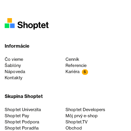
Informácie
Čo vieme
Cenník
Šablóny
Referencie
Nápoveda
Kariéra
5
Kontakty
Skupina Shoptet
Shoptet Univerzita
Shoptet Developers
Shoptet Pay
Môj prvý e-shop
Shoptet Podpora
Shoptet.TV
Shoptet Poradňa
Obchod