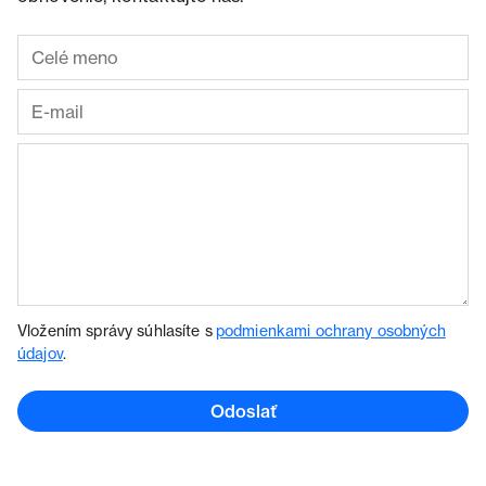
Vložením správy súhlasíte s
podmienkami ochrany osobných
údajov
.
Odoslať