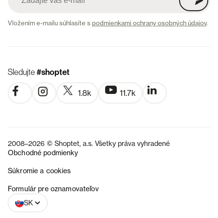
Vložením e-mailu súhlasíte s
podmienkami ochrany osobných údajov
.
Sledujte
#shoptet
1.8k
11.7k
2008–2026 © Shoptet, a.s. Všetky práva vyhradené
Obchodné podmienky
Súkromie a cookies
CZ
Formulár pre oznamovateľov
SK