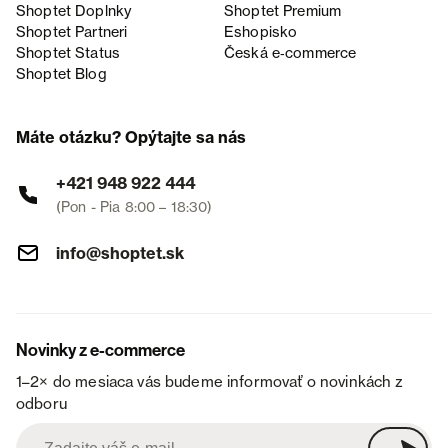
Shoptet Doplnky
Shoptet Premium
Shoptet Partneri
Eshopisko
Shoptet Status
Česká e‑commerce
Shoptet Blog
Máte otázku? Opýtajte sa nás
+421 948 922 444
(Pon - Pia 8:00 – 18:30)
info@shoptet.sk
Novinky z e-commerce
1–2× do mesiaca vás budeme informovať o novinkách z
odboru