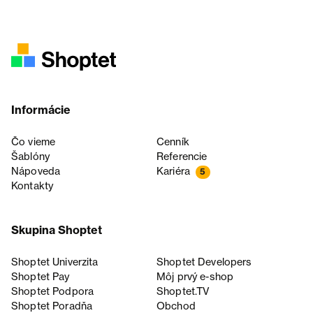
Informácie
Čo vieme
Cenník
Šablóny
Referencie
Nápoveda
Kariéra
5
Kontakty
Skupina Shoptet
Shoptet Univerzita
Shoptet Developers
Shoptet Pay
Môj prvý e-shop
Shoptet Podpora
Shoptet.TV
Shoptet Poradňa
Obchod