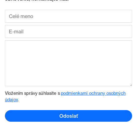
Vložením správy súhlasíte s
podmienkami ochrany osobných
údajov
.
Odoslať