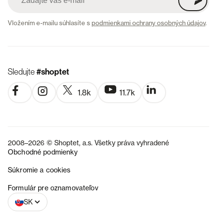
Vložením e-mailu súhlasíte s
podmienkami ochrany osobných údajov
.
Sledujte
#shoptet
1.8k
11.7k
2008–2026 © Shoptet, a.s. Všetky práva vyhradené
Obchodné podmienky
Súkromie a cookies
CZ
Formulár pre oznamovateľov
SK