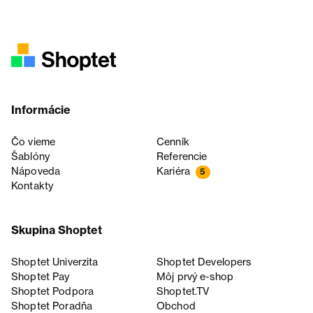
Informácie
Čo vieme
Cenník
Šablóny
Referencie
Nápoveda
Kariéra
5
Kontakty
Skupina Shoptet
Shoptet Univerzita
Shoptet Developers
Shoptet Pay
Môj prvý e-shop
Shoptet Podpora
Shoptet.TV
Shoptet Poradňa
Obchod