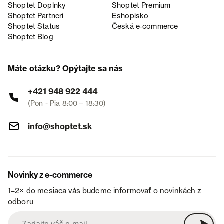
Shoptet Doplnky
Shoptet Premium
Shoptet Partneri
Eshopisko
Shoptet Status
Česká e‑commerce
Shoptet Blog
Máte otázku? Opýtajte sa nás
+421 948 922 444
(Pon - Pia 8:00 – 18:30)
info@shoptet.sk
Novinky z e-commerce
1–2× do mesiaca vás budeme informovať o novinkách z
odboru