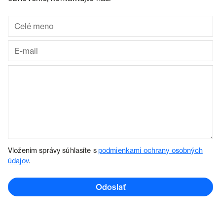
Vložením správy súhlasíte s
podmienkami ochrany osobných
údajov
.
Odoslať