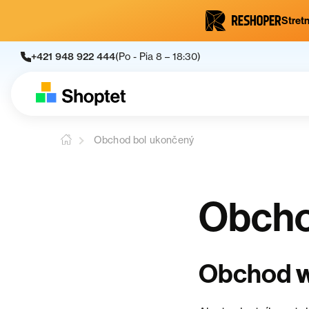
Stretn
+421 948 922 444
(Po - Pia 8 – 18:30)
Obchod bol ukončený
Obcho
Obchod