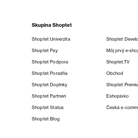
Skupina Shoptet
Shoptet Univerzita
Shoptet Devel
Shoptet Pay
Môj prvý e-sho
Shoptet Podpora
Shoptet.TV
Shoptet Poradňa
Obchod
Shoptet Doplnky
Shoptet Premi
Shoptet Partneri
Eshopisko
Shoptet Status
Česká e‑comm
Shoptet Blog