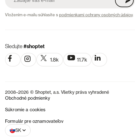
Vložením e-mailu súhlasíte s
podmienkami ochrany osobných údajov
.
Sledujte
#shoptet
1.8k
11.7k
2008–2026 © Shoptet, a.s. Všetky práva vyhradené
Obchodné podmienky
Súkromie a cookies
CZ
Formulár pre oznamovateľov
SK