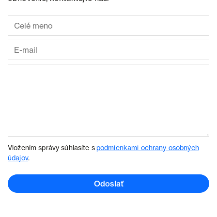
Vložením správy súhlasíte s
podmienkami ochrany osobných
údajov
.
Odoslať