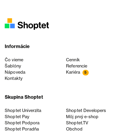
Informácie
Čo vieme
Cenník
Šablóny
Referencie
Nápoveda
Kariéra
5
Kontakty
Skupina Shoptet
Shoptet Univerzita
Shoptet Developers
Shoptet Pay
Môj prvý e-shop
Shoptet Podpora
Shoptet.TV
Shoptet Poradňa
Obchod