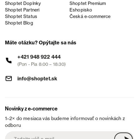
Shoptet Doplnky
Shoptet Premium
Shoptet Partneri
Eshopisko
Shoptet Status
Česká e‑commerce
Shoptet Blog
Máte otázku? Opýtajte sa nás
+421 948 922 444
(Pon - Pia 8:00 – 18:30)
info@shoptet.sk
Novinky z e-commerce
1–2× do mesiaca vás budeme informovať o novinkách z
odboru