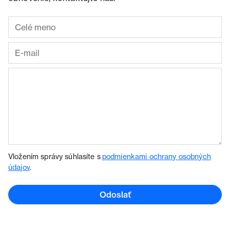
Vložením správy súhlasíte s
podmienkami ochrany osobných
údajov
.
Odoslať