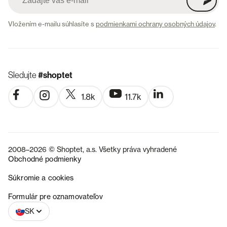
Vložením e-mailu súhlasíte s
podmienkami ochrany osobných údajov
.
Sledujte
#shoptet
1.8k
11.7k
2008–2026 © Shoptet, a.s. Všetky práva vyhradené
Obchodné podmienky
Súkromie a cookies
CZ
Formulár pre oznamovateľov
SK