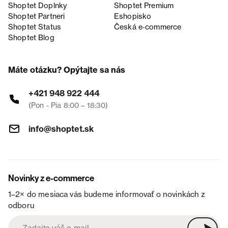
Shoptet Doplnky
Shoptet Premium
Shoptet Partneri
Eshopisko
Shoptet Status
Česká e‑commerce
Shoptet Blog
Máte otázku? Opýtajte sa nás
+421 948 922 444
(Pon - Pia 8:00 – 18:30)
info@shoptet.sk
Novinky z e-commerce
1–2× do mesiaca vás budeme informovať o novinkách z
odboru