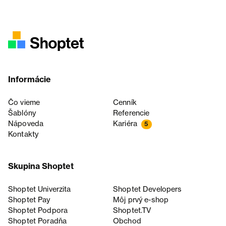
Informácie
Čo vieme
Cenník
Šablóny
Referencie
Nápoveda
Kariéra
5
Kontakty
Skupina Shoptet
Shoptet Univerzita
Shoptet Developers
Shoptet Pay
Môj prvý e-shop
Shoptet Podpora
Shoptet.TV
Shoptet Poradňa
Obchod