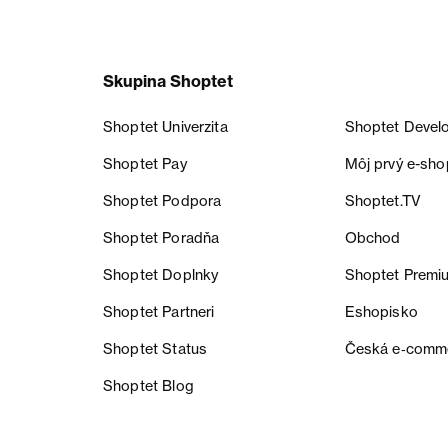
Skupina Shoptet
Shoptet Univerzita
Shoptet Devel
Shoptet Pay
Môj prvý e-sho
Shoptet Podpora
Shoptet.TV
Shoptet Poradňa
Obchod
Shoptet Doplnky
Shoptet Premi
Shoptet Partneri
Eshopisko
Shoptet Status
Česká e‑comm
Shoptet Blog