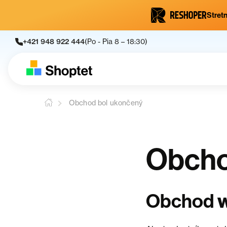
Stretn
+421 948 922 444
(Po - Pia 8 – 18:30)
Obchod bol ukončený
Obcho
Obchod