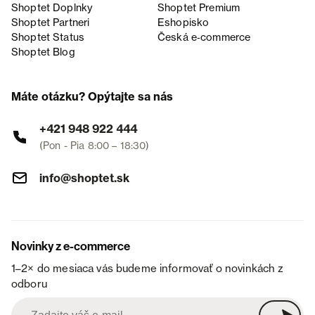
Shoptet Doplnky
Shoptet Premium
Shoptet Partneri
Eshopisko
Shoptet Status
Česká e‑commerce
Shoptet Blog
Máte otázku? Opýtajte sa nás
+421 948 922 444
(Pon - Pia 8:00 – 18:30)
info@shoptet.sk
Novinky z e-commerce
1–2× do mesiaca vás budeme informovať o novinkách z
odboru