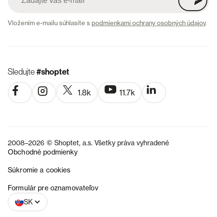
Vložením e-mailu súhlasíte s
podmienkami ochrany osobných údajov
.
Sledujte
#shoptet
1.8k
11.7k
2008–2026 © Shoptet, a.s. Všetky práva vyhradené
Obchodné podmienky
Súkromie a cookies
CZ
Formulár pre oznamovateľov
SK