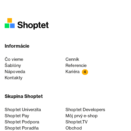
Informácie
Čo vieme
Cenník
Šablóny
Referencie
Nápoveda
Kariéra
4
Kontakty
Skupina Shoptet
Shoptet Univerzita
Shoptet Developers
Shoptet Pay
Môj prvý e-shop
Shoptet Podpora
Shoptet.TV
Shoptet Poradňa
Obchod