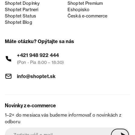
Shoptet Doplnky
Shoptet Premium
Shoptet Partneri
Eshopisko
Shoptet Status
Česká e‑commerce
Shoptet Blog
Máte otázku? Opýtajte sa nás
+421 948 922 444
(Pon - Pia 8:00 – 18:30)
info@shoptet.sk
Novinky z e-commerce
1–2× do mesiaca vás budeme informovať o novinkách z
odboru