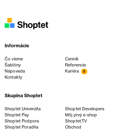
Informácie
Čo vieme
Cenník
Šablóny
Referencie
Nápoveda
Kariéra
5
Kontakty
Skupina Shoptet
Shoptet Univerzita
Shoptet Developers
Shoptet Pay
Môj prvý e-shop
Shoptet Podpora
Shoptet.TV
Shoptet Poradňa
Obchod