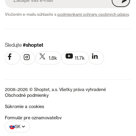
Vložením e-mailu súhlasíte s
podmienkami ochrany osobných údajov
.
Sledujte
#shoptet
1.8k
11.7k
2008–2026 © Shoptet, a.s. Všetky práva vyhradené
Obchodné podmienky
Súkromie a cookies
CZ
Formulár pre oznamovateľov
SK