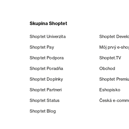
Skupina Shoptet
Shoptet Univerzita
Shoptet Devel
Shoptet Pay
Môj prvý e-sho
Shoptet Podpora
Shoptet.TV
Shoptet Poradňa
Obchod
Shoptet Doplnky
Shoptet Premi
Shoptet Partneri
Eshopisko
Shoptet Status
Česká e‑comm
Shoptet Blog