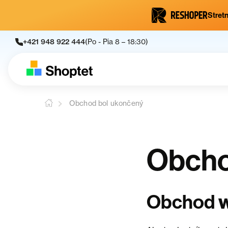
Stretn
+421 948 922 444
(Po - Pia 8 – 18:30)
Obchod bol ukončený
Obcho
Obchod