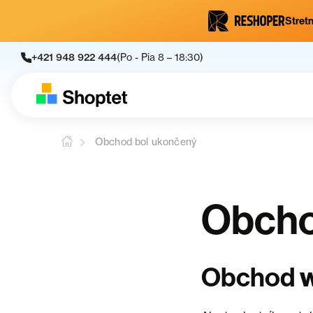
Stretn
+421 948 922 444
(Po - Pia 8 – 18:30)
Obchod bol ukončený
Obcho
Obchod