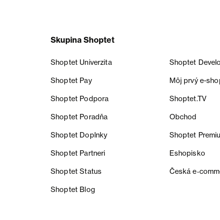
Skupina Shoptet
Shoptet Univerzita
Shoptet Devel
Shoptet Pay
Môj prvý e-sho
Shoptet Podpora
Shoptet.TV
Shoptet Poradňa
Obchod
Shoptet Doplnky
Shoptet Premi
Shoptet Partneri
Eshopisko
Shoptet Status
Česká e‑comm
Shoptet Blog