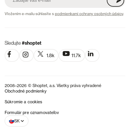
Vložením e-mailu súhlasíte s
podmienkami ochrany osobných údajov
.
Sledujte
#shoptet
1.8k
11.7k
2008–2026 © Shoptet, a.s. Všetky práva vyhradené
Obchodné podmienky
Súkromie a cookies
CZ
Formulár pre oznamovateľov
SK