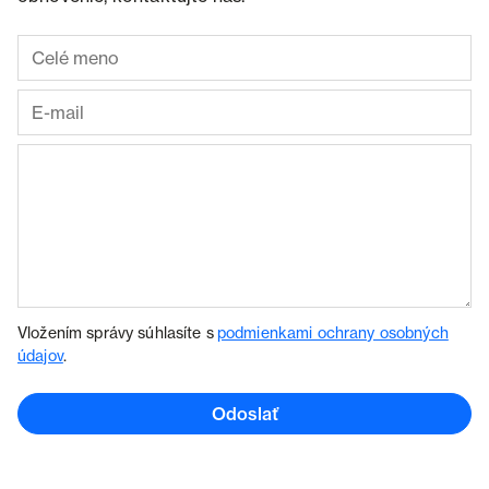
Vložením správy súhlasíte s
podmienkami ochrany osobných
údajov
.
Odoslať