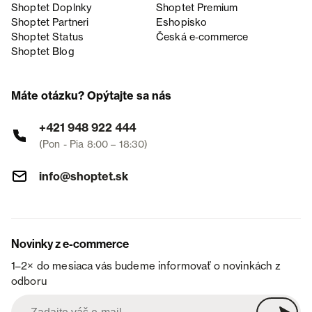
Shoptet Doplnky
Shoptet Premium
Shoptet Partneri
Eshopisko
Shoptet Status
Česká e‑commerce
Shoptet Blog
Máte otázku? Opýtajte sa nás
+421 948 922 444
(Pon - Pia 8:00 – 18:30)
info@shoptet.sk
Novinky z e-commerce
1–2× do mesiaca vás budeme informovať o novinkách z
odboru