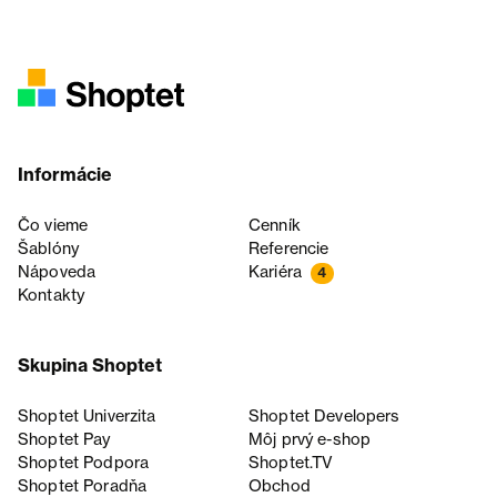
Informácie
Čo vieme
Cenník
Šablóny
Referencie
Nápoveda
Kariéra
4
Kontakty
Skupina Shoptet
Shoptet Univerzita
Shoptet Developers
Shoptet Pay
Môj prvý e-shop
Shoptet Podpora
Shoptet.TV
Shoptet Poradňa
Obchod