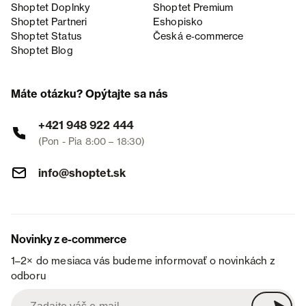
Shoptet Doplnky
Shoptet Premium
Shoptet Partneri
Eshopisko
Shoptet Status
Česká e‑commerce
Shoptet Blog
Máte otázku? Opýtajte sa nás
+421 948 922 444
(Pon - Pia 8:00 – 18:30)
info@shoptet.sk
Novinky z e-commerce
1–2× do mesiaca vás budeme informovať o novinkách z
odboru