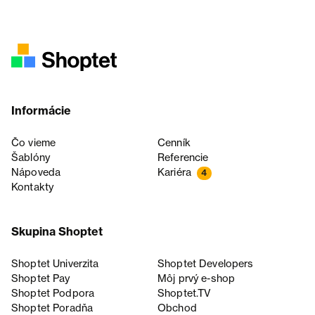
Informácie
Čo vieme
Cenník
Šablóny
Referencie
Nápoveda
Kariéra
4
Kontakty
Skupina Shoptet
Shoptet Univerzita
Shoptet Developers
Shoptet Pay
Môj prvý e-shop
Shoptet Podpora
Shoptet.TV
Shoptet Poradňa
Obchod