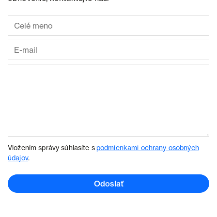
Vložením správy súhlasíte s
podmienkami ochrany osobných
údajov
.
Odoslať