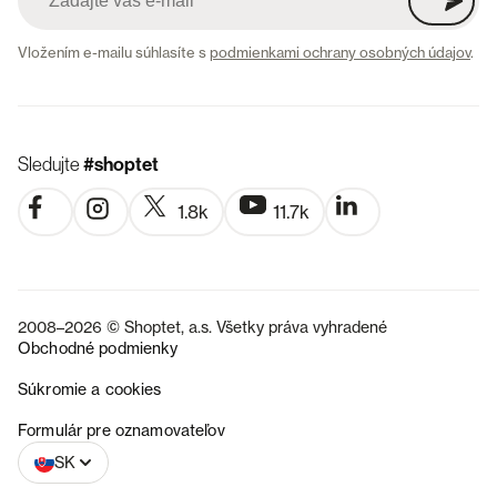
Vložením e-mailu súhlasíte s
podmienkami ochrany osobných údajov
.
Sledujte
#shoptet
1.8k
11.7k
2008–2026 © Shoptet, a.s. Všetky práva vyhradené
Obchodné podmienky
Súkromie a cookies
CZ
Formulár pre oznamovateľov
SK