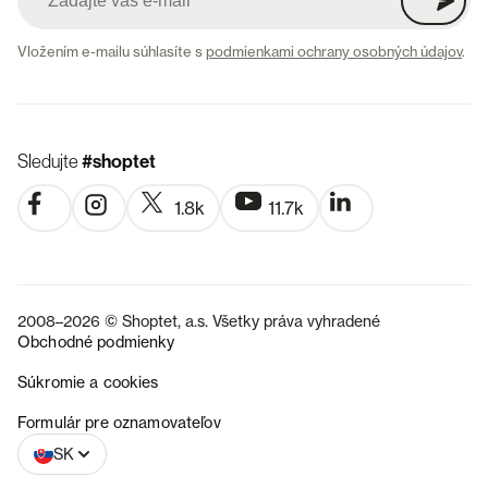
Vložením e-mailu súhlasíte s
podmienkami ochrany osobných údajov
.
Sledujte
#shoptet
1.8k
11.7k
2008–2026 © Shoptet, a.s. Všetky práva vyhradené
Obchodné podmienky
Súkromie a cookies
CZ
Formulár pre oznamovateľov
SK