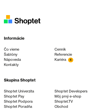
Informácie
Čo vieme
Cenník
Šablóny
Referencie
Nápoveda
Kariéra
4
Kontakty
Skupina Shoptet
Shoptet Univerzita
Shoptet Developers
Shoptet Pay
Môj prvý e-shop
Shoptet Podpora
Shoptet.TV
Shoptet Poradňa
Obchod