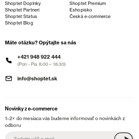
Shoptet Doplnky
Shoptet Premium
Shoptet Partneri
Eshopisko
Shoptet Status
Česká e‑commerce
Shoptet Blog
Máte otázku? Opýtajte sa nás
+421 948 922 444
(Pon - Pia 8:00 – 18:30)
info@shoptet.sk
Novinky z e-commerce
1–2× do mesiaca vás budeme informovať o novinkách z
odboru