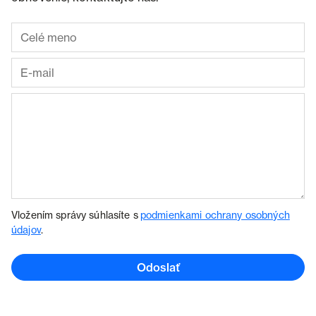
Vložením správy súhlasíte s
podmienkami ochrany osobných
údajov
.
Odoslať