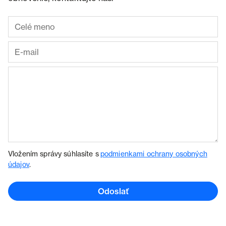
Vložením správy súhlasíte s
podmienkami ochrany osobných
údajov
.
Odoslať