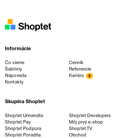
Informácie
Čo vieme
Cenník
Šablóny
Referencie
Nápoveda
Kariéra
4
Kontakty
Skupina Shoptet
Shoptet Univerzita
Shoptet Developers
Shoptet Pay
Môj prvý e-shop
Shoptet Podpora
Shoptet.TV
Shoptet Poradňa
Obchod