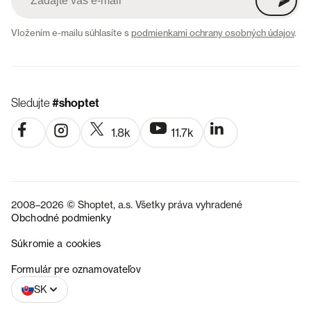
Vložením e-mailu súhlasíte s
podmienkami ochrany osobných údajov
.
Sledujte
#shoptet
1.8k
11.7k
2008–2026 © Shoptet, a.s. Všetky práva vyhradené
Obchodné podmienky
Súkromie a cookies
CZ
Formulár pre oznamovateľov
SK