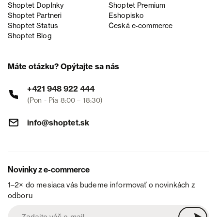
Shoptet Doplnky
Shoptet Premium
Shoptet Partneri
Eshopisko
Shoptet Status
Česká e‑commerce
Shoptet Blog
Máte otázku? Opýtajte sa nás
+421 948 922 444
(Pon - Pia 8:00 – 18:30)
info@shoptet.sk
Novinky z e-commerce
1–2× do mesiaca vás budeme informovať o novinkách z
odboru