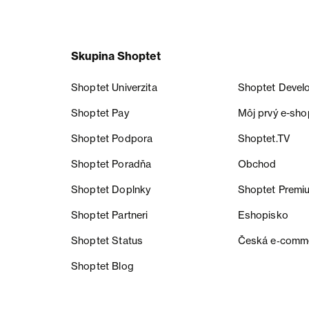
Skupina Shoptet
Shoptet Univerzita
Shoptet Devel
Shoptet Pay
Môj prvý e-sho
Shoptet Podpora
Shoptet.TV
Shoptet Poradňa
Obchod
Shoptet Doplnky
Shoptet Premi
Shoptet Partneri
Eshopisko
Shoptet Status
Česká e‑comm
Shoptet Blog