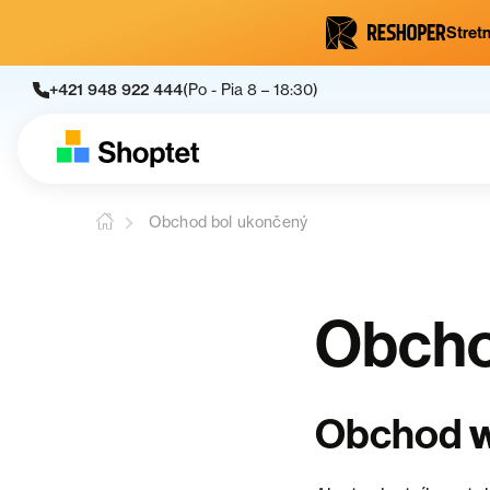
Stretn
+421 948 922 444
(Po - Pia 8 – 18:30)
Obchod bol ukončený
Obcho
Obchod