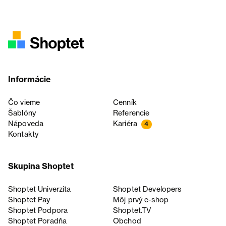
Informácie
Čo vieme
Cenník
Šablóny
Referencie
Nápoveda
Kariéra
4
Kontakty
Skupina Shoptet
Shoptet Univerzita
Shoptet Developers
Shoptet Pay
Môj prvý e-shop
Shoptet Podpora
Shoptet.TV
Shoptet Poradňa
Obchod