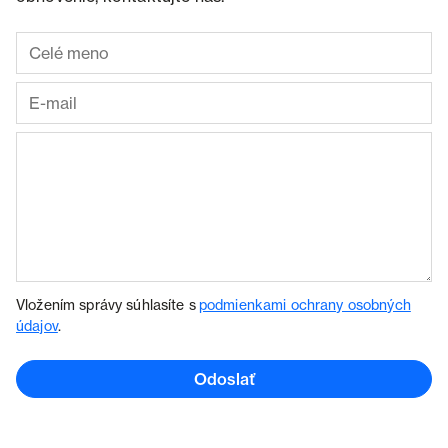
Vložením správy súhlasíte s
podmienkami ochrany osobných
údajov
.
Odoslať