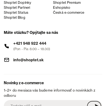
Shoptet Doplnky
Shoptet Premium
Shoptet Partneri
Eshopisko
Shoptet Status
Česká e‑commerce
Shoptet Blog
Máte otázku? Opýtajte sa nás
+421 948 922 444
(Pon - Pia 8:00 – 18:30)
info@shoptet.sk
Novinky z e-commerce
1–2× do mesiaca vás budeme informovať o novinkách z
odboru