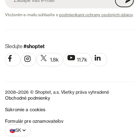
Vložením e-mailu súhlasíte s
podmienkami ochrany osobných údajov
.
Sledujte
#shoptet
1.8k
11.7k
2008–2026 © Shoptet, a.s. Všetky práva vyhradené
Obchodné podmienky
Súkromie a cookies
CZ
Formulár pre oznamovateľov
SK