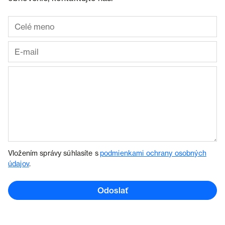
Vložením správy súhlasíte s
podmienkami ochrany osobných
údajov
.
Odoslať