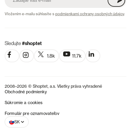
Vložením e-mailu súhlasíte s
podmienkami ochrany osobných údajov
.
Sledujte
#shoptet
1.8k
11.7k
2008–2026 © Shoptet, a.s. Všetky práva vyhradené
Obchodné podmienky
Súkromie a cookies
CZ
Formulár pre oznamovateľov
SK