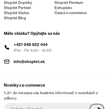
Shoptet Doplnky
Shoptet Premium
Shoptet Partneri
Eshopisko
Shoptet Status
Česká e‑commerce
Shoptet Blog
Máte otázku? Opýtajte sa nás
+421 948 922 444
(Pon - Pia 8:00 – 18:30)
info@shoptet.sk
Novinky z e-commerce
1–2× do mesiaca vás budeme informovať o novinkách z
odboru