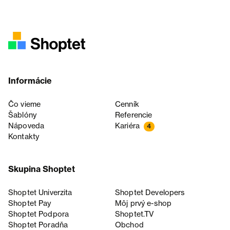
Informácie
Čo vieme
Cenník
Šablóny
Referencie
Nápoveda
Kariéra
4
Kontakty
Skupina Shoptet
Shoptet Univerzita
Shoptet Developers
Shoptet Pay
Môj prvý e-shop
Shoptet Podpora
Shoptet.TV
Shoptet Poradňa
Obchod