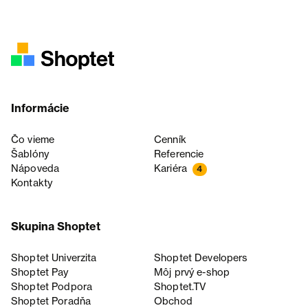
Informácie
Čo vieme
Cenník
Šablóny
Referencie
Nápoveda
Kariéra
4
Kontakty
Skupina Shoptet
Shoptet Univerzita
Shoptet Developers
Shoptet Pay
Môj prvý e-shop
Shoptet Podpora
Shoptet.TV
Shoptet Poradňa
Obchod