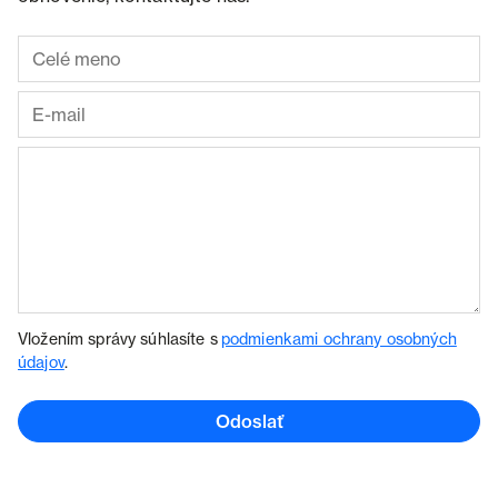
Vložením správy súhlasíte s
podmienkami ochrany osobných
údajov
.
Odoslať