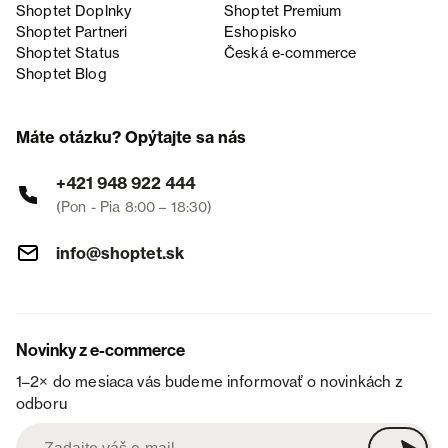
Shoptet Doplnky
Shoptet Premium
Shoptet Partneri
Eshopisko
Shoptet Status
Česká e‑commerce
Shoptet Blog
Máte otázku? Opýtajte sa nás
+421 948 922 444
(Pon - Pia 8:00 – 18:30)
info@shoptet.sk
Novinky z e-commerce
1–2× do mesiaca vás budeme informovať o novinkách z
odboru