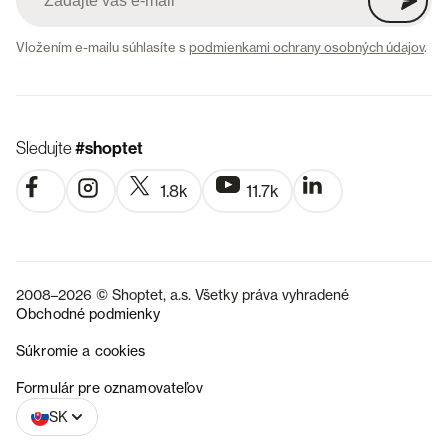
Vložením e-mailu súhlasíte s
podmienkami ochrany osobných údajov
.
Sledujte
#shoptet
1.8k
11.7k
2008–2026 © Shoptet, a.s. Všetky práva vyhradené
Obchodné podmienky
Súkromie a cookies
CZ
Formulár pre oznamovateľov
SK