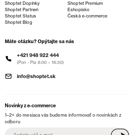
Shoptet Doplnky
Shoptet Premium
Shoptet Partneri
Eshopisko
Shoptet Status
Česká e‑commerce
Shoptet Blog
Máte otázku? Opýtajte sa nás
+421 948 922 444
(Pon - Pia 8:00 – 18:30)
info@shoptet.sk
Novinky z e-commerce
1–2× do mesiaca vás budeme informovať o novinkách z
odboru