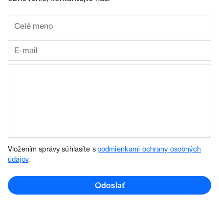
Vložením správy súhlasíte s
podmienkami ochrany osobných
údajov
.
Odoslať