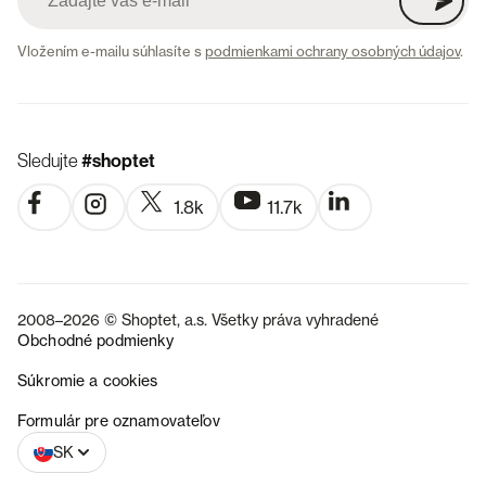
Vložením e-mailu súhlasíte s
podmienkami ochrany osobných údajov
.
Sledujte
#shoptet
1.8k
11.7k
2008–2026 © Shoptet, a.s. Všetky práva vyhradené
Obchodné podmienky
Súkromie a cookies
CZ
Formulár pre oznamovateľov
SK