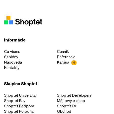
Informácie
Čo vieme
Cenník
Šablóny
Referencie
Nápoveda
Kariéra
4
Kontakty
Skupina Shoptet
Shoptet Univerzita
Shoptet Developers
Shoptet Pay
Môj prvý e-shop
Shoptet Podpora
Shoptet.TV
Shoptet Poradňa
Obchod