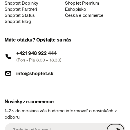
Shoptet Doplnky
Shoptet Premium
Shoptet Partneri
Eshopisko
Shoptet Status
Česká e‑commerce
Shoptet Blog
Máte otázku? Opýtajte sa nás
+421 948 922 444
(Pon - Pia 8:00 – 18:30)
info@shoptet.sk
Novinky z e-commerce
1–2× do mesiaca vás budeme informovať o novinkách z
odboru