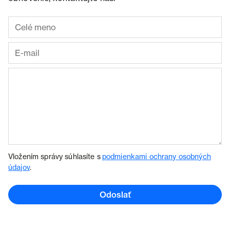
Vložením správy súhlasíte s
podmienkami ochrany osobných
údajov
.
Odoslať