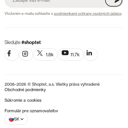
Vložením e-mailu súhlasíte s
podmienkami ochrany osobných údajov
.
Sledujte
#shoptet
1.8k
11.7k
2008–2026 © Shoptet, a.s. Všetky práva vyhradené
Obchodné podmienky
Súkromie a cookies
CZ
Formulár pre oznamovateľov
SK