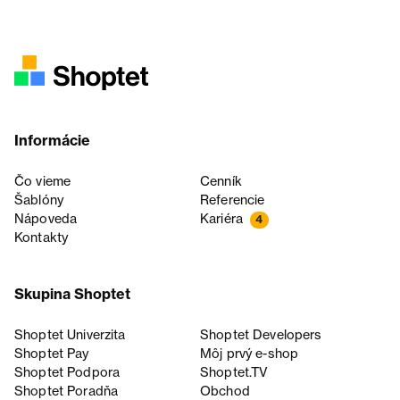
Informácie
Čo vieme
Cenník
Šablóny
Referencie
Nápoveda
Kariéra
4
Kontakty
Skupina Shoptet
Shoptet Univerzita
Shoptet Developers
Shoptet Pay
Môj prvý e-shop
Shoptet Podpora
Shoptet.TV
Shoptet Poradňa
Obchod