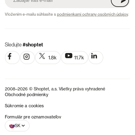
Vložením e-mailu súhlasíte s
podmienkami ochrany osobných údajov
.
Sledujte
#shoptet
1.8k
11.7k
2008–2026 © Shoptet, a.s. Všetky práva vyhradené
Obchodné podmienky
Súkromie a cookies
CZ
Formulár pre oznamovateľov
SK