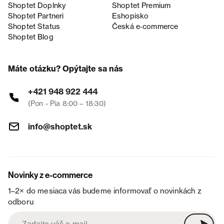
Shoptet Doplnky
Shoptet Premium
Shoptet Partneri
Eshopisko
Shoptet Status
Česká e‑commerce
Shoptet Blog
Máte otázku? Opýtajte sa nás
+421 948 922 444
(Pon - Pia 8:00 – 18:30)
info@shoptet.sk
Novinky z e-commerce
1–2× do mesiaca vás budeme informovať o novinkách z
odboru