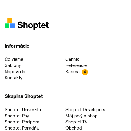
Informácie
Čo vieme
Cenník
Šablóny
Referencie
Nápoveda
Kariéra
4
Kontakty
Skupina Shoptet
Shoptet Univerzita
Shoptet Developers
Shoptet Pay
Môj prvý e-shop
Shoptet Podpora
Shoptet.TV
Shoptet Poradňa
Obchod