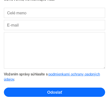
Vložením správy súhlasíte s
podmienkami ochrany osobných
údajov
.
Odoslať