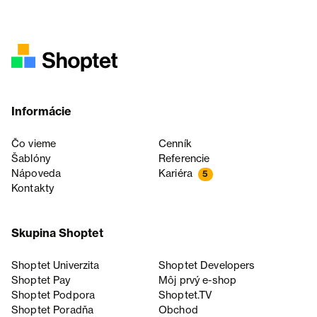
Informácie
Čo vieme
Cenník
Šablóny
Referencie
Nápoveda
Kariéra
5
Kontakty
Skupina Shoptet
Shoptet Univerzita
Shoptet Developers
Shoptet Pay
Môj prvý e-shop
Shoptet Podpora
Shoptet.TV
Shoptet Poradňa
Obchod