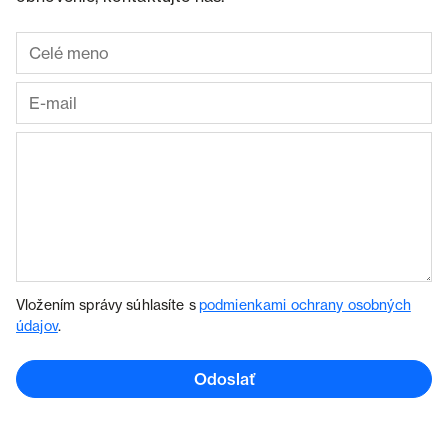
Vložením správy súhlasíte s
podmienkami ochrany osobných
údajov
.
Odoslať