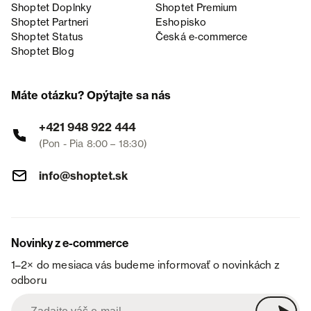
Shoptet Doplnky
Shoptet Premium
Shoptet Partneri
Eshopisko
Shoptet Status
Česká e‑commerce
Shoptet Blog
Máte otázku? Opýtajte sa nás
+421 948 922 444
(Pon - Pia 8:00 – 18:30)
info@shoptet.sk
Novinky z e-commerce
1–2× do mesiaca vás budeme informovať o novinkách z
odboru