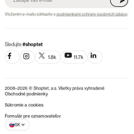
Vložením e-mailu súhlasíte s
podmienkami ochrany osobných údajov
.
Sledujte
#shoptet
1.8k
11.7k
2008–2026 © Shoptet, a.s. Všetky práva vyhradené
Obchodné podmienky
Súkromie a cookies
CZ
Formulár pre oznamovateľov
SK