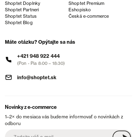
Shoptet Doplnky
Shoptet Premium
Shoptet Partneri
Eshopisko
Shoptet Status
Česká e‑commerce
Shoptet Blog
Máte otázku? Opýtajte sa nás
+421 948 922 444
(Pon - Pia 8:00 – 18:30)
info@shoptet.sk
Novinky z e-commerce
1–2× do mesiaca vás budeme informovať o novinkách z
odboru