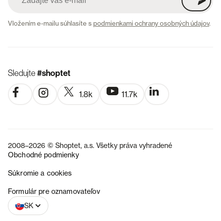
Vložením e-mailu súhlasíte s
podmienkami ochrany osobných údajov
.
Sledujte
#shoptet
1.8k
11.7k
2008–2026 © Shoptet, a.s. Všetky práva vyhradené
Obchodné podmienky
Súkromie a cookies
CZ
Formulár pre oznamovateľov
SK