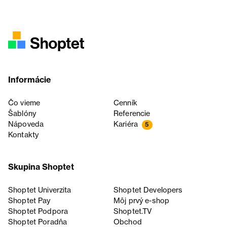
Informácie
Čo vieme
Cenník
Šablóny
Referencie
Nápoveda
Kariéra
5
Kontakty
Skupina Shoptet
Shoptet Univerzita
Shoptet Developers
Shoptet Pay
Môj prvý e-shop
Shoptet Podpora
Shoptet.TV
Shoptet Poradňa
Obchod