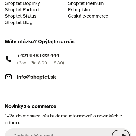
Shoptet Doplnky
Shoptet Premium
Shoptet Partneri
Eshopisko
Shoptet Status
Česká e‑commerce
Shoptet Blog
Máte otázku? Opýtajte sa nás
+421 948 922 444
(Pon - Pia 8:00 – 18:30)
info@shoptet.sk
Novinky z e-commerce
1–2× do mesiaca vás budeme informovať o novinkách z
odboru