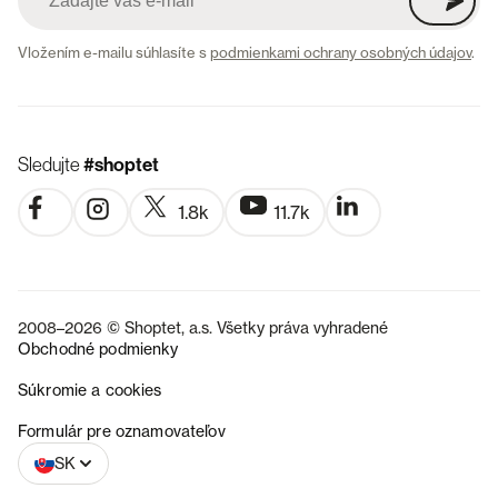
Vložením e-mailu súhlasíte s
podmienkami ochrany osobných údajov
.
Sledujte
#shoptet
1.8k
11.7k
2008–2026 © Shoptet, a.s. Všetky práva vyhradené
Obchodné podmienky
Súkromie a cookies
CZ
Formulár pre oznamovateľov
SK