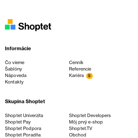
Informácie
Čo vieme
Cenník
Šablóny
Referencie
Nápoveda
Kariéra
5
Kontakty
Skupina Shoptet
Shoptet Univerzita
Shoptet Developers
Shoptet Pay
Môj prvý e-shop
Shoptet Podpora
Shoptet.TV
Shoptet Poradňa
Obchod