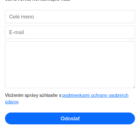
Vložením správy súhlasíte s
podmienkami ochrany osobných
údajov
.
Odoslať