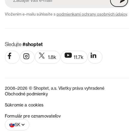
Vložením e-mailu súhlasíte s
podmienkami ochrany osobných údajov
.
Sledujte
#shoptet
1.8k
11.7k
2008–2026 © Shoptet, a.s. Všetky práva vyhradené
Obchodné podmienky
Súkromie a cookies
CZ
Formulár pre oznamovateľov
SK