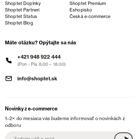
Shoptet Doplnky
Shoptet Premium
Shoptet Partneri
Eshopisko
Shoptet Status
Česká e‑commerce
Shoptet Blog
Máte otázku? Opýtajte sa nás
+421 948 922 444
(Pon - Pia 8:00 – 18:30)
info@shoptet.sk
Novinky z e-commerce
1–2× do mesiaca vás budeme informovať o novinkách z
odboru