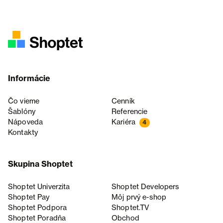
Informácie
Čo vieme
Cenník
Šablóny
Referencie
Nápoveda
Kariéra
4
Kontakty
Skupina Shoptet
Shoptet Univerzita
Shoptet Developers
Shoptet Pay
Môj prvý e-shop
Shoptet Podpora
Shoptet.TV
Shoptet Poradňa
Obchod