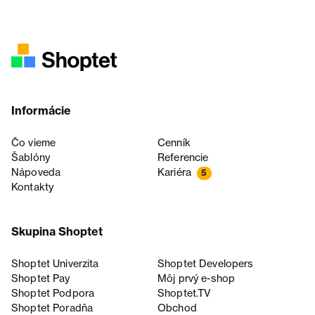
Informácie
Čo vieme
Cenník
Šablóny
Referencie
Nápoveda
Kariéra
5
Kontakty
Skupina Shoptet
Shoptet Univerzita
Shoptet Developers
Shoptet Pay
Môj prvý e-shop
Shoptet Podpora
Shoptet.TV
Shoptet Poradňa
Obchod