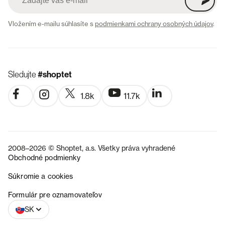
Vložením e-mailu súhlasíte s
podmienkami ochrany osobných údajov
.
Sledujte
#shoptet
1.8k
11.7k
2008–2026 © Shoptet, a.s. Všetky práva vyhradené
Obchodné podmienky
Súkromie a cookies
CZ
Formulár pre oznamovateľov
SK