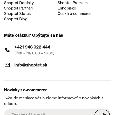
Shoptet Doplnky
Shoptet Premium
Shoptet Partneri
Eshopisko
Shoptet Status
Česká e‑commerce
Shoptet Blog
Máte otázku? Opýtajte sa nás
+421 948 922 444
(Pon - Pia 8:00 – 18:30)
info@shoptet.sk
Novinky z e-commerce
1–2× do mesiaca vás budeme informovať o novinkách z
odboru