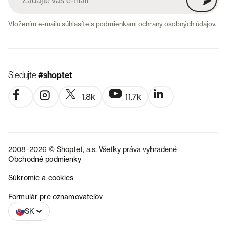
Vložením e-mailu súhlasíte s
podmienkami ochrany osobných údajov
.
Sledujte
#shoptet
1.8k
11.7k
2008–2026 © Shoptet, a.s. Všetky práva vyhradené
Obchodné podmienky
Súkromie a cookies
CZ
Formulár pre oznamovateľov
SK