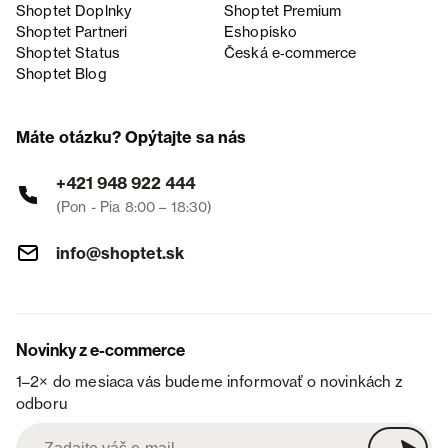
Shoptet Doplnky
Shoptet Premium
Shoptet Partneri
Eshopisko
Shoptet Status
Česká e‑commerce
Shoptet Blog
Máte otázku? Opýtajte sa nás
+421 948 922 444
(Pon - Pia 8:00 – 18:30)
info@shoptet.sk
Novinky z e-commerce
1–2× do mesiaca vás budeme informovať o novinkách z
odboru