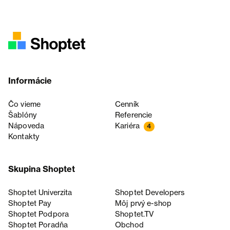
Informácie
Čo vieme
Cenník
Šablóny
Referencie
Nápoveda
Kariéra
4
Kontakty
Skupina Shoptet
Shoptet Univerzita
Shoptet Developers
Shoptet Pay
Môj prvý e-shop
Shoptet Podpora
Shoptet.TV
Shoptet Poradňa
Obchod