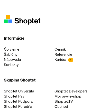
Informácie
Čo vieme
Cenník
Šablóny
Referencie
Nápoveda
Kariéra
4
Kontakty
Skupina Shoptet
Shoptet Univerzita
Shoptet Developers
Shoptet Pay
Môj prvý e-shop
Shoptet Podpora
Shoptet.TV
Shoptet Poradňa
Obchod