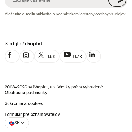
Vložením e-mailu súhlasíte s
podmienkami ochrany osobných údajov
.
Sledujte
#shoptet
1.8k
11.7k
2008–2026 © Shoptet, a.s. Všetky práva vyhradené
Obchodné podmienky
Súkromie a cookies
CZ
Formulár pre oznamovateľov
SK