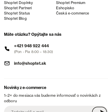
Shoptet Doplnky
Shoptet Premium
Shoptet Partneri
Eshopisko
Shoptet Status
Česká e‑commerce
Shoptet Blog
Máte otázku? Opýtajte sa nás
+421 948 922 444
(Pon - Pia 8:00 – 18:30)
info@shoptet.sk
Novinky z e-commerce
1–2× do mesiaca vás budeme informovať o novinkách z
odboru