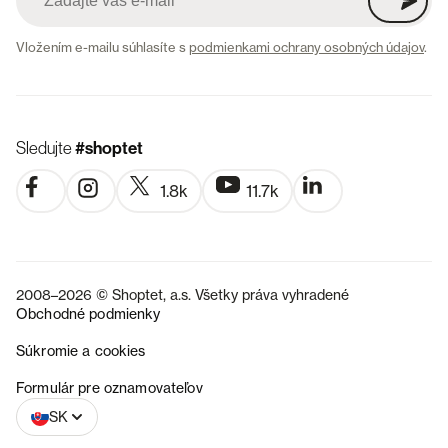
Vložením e-mailu súhlasíte s
podmienkami ochrany osobných údajov
.
Sledujte
#shoptet
1.8k
11.7k
2008–2026 © Shoptet, a.s. Všetky práva vyhradené
Obchodné podmienky
Súkromie a cookies
CZ
Formulár pre oznamovateľov
SK