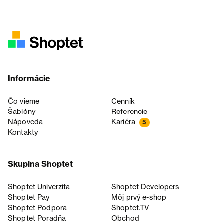
Informácie
Čo vieme
Cenník
Šablóny
Referencie
Nápoveda
Kariéra
5
Kontakty
Skupina Shoptet
Shoptet Univerzita
Shoptet Developers
Shoptet Pay
Môj prvý e-shop
Shoptet Podpora
Shoptet.TV
Shoptet Poradňa
Obchod