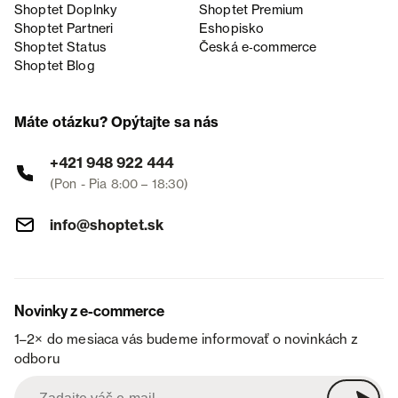
Shoptet Doplnky
Shoptet Premium
Shoptet Partneri
Eshopisko
Shoptet Status
Česká e‑commerce
Shoptet Blog
Máte otázku? Opýtajte sa nás
+421 948 922 444
(Pon - Pia 8:00 – 18:30)
info@shoptet.sk
Novinky z e-commerce
1–2× do mesiaca vás budeme informovať o novinkách z
odboru