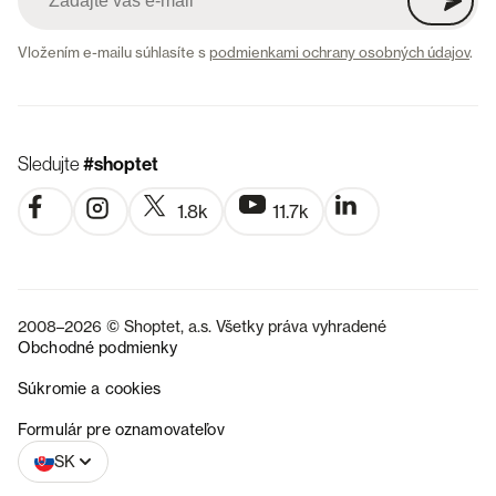
Vložením e-mailu súhlasíte s
podmienkami ochrany osobných údajov
.
Sledujte
#shoptet
1.8k
11.7k
2008–2026 © Shoptet, a.s. Všetky práva vyhradené
Obchodné podmienky
Súkromie a cookies
CZ
Formulár pre oznamovateľov
SK