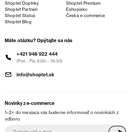
Shoptet Doplnky
Shoptet Premium
Shoptet Partneri
Eshopisko
Shoptet Status
Česká e‑commerce
Shoptet Blog
Máte otázku? Opýtajte sa nás
+421 948 922 444
(Pon - Pia 8:00 – 18:30)
info@shoptet.sk
Novinky z e-commerce
1–2× do mesiaca vás budeme informovať o novinkách z
odboru