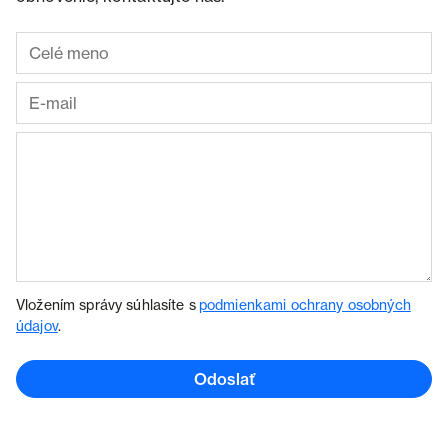
Vložením správy súhlasíte s
podmienkami ochrany osobných
údajov
.
Odoslať