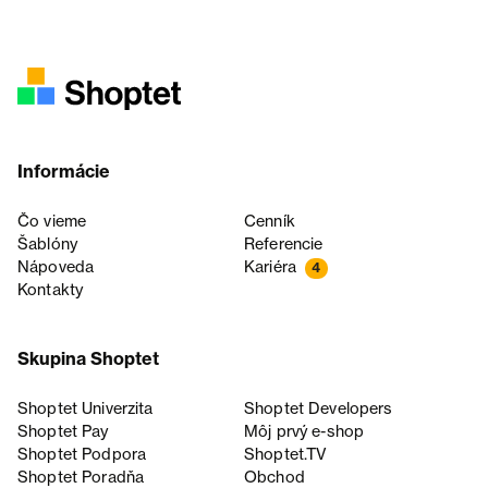
Informácie
Čo vieme
Cenník
Šablóny
Referencie
Nápoveda
Kariéra
4
Kontakty
Skupina Shoptet
Shoptet Univerzita
Shoptet Developers
Shoptet Pay
Môj prvý e-shop
Shoptet Podpora
Shoptet.TV
Shoptet Poradňa
Obchod