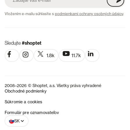
Vložením e-mailu súhlasíte s
podmienkami ochrany osobných údajov
.
Sledujte
#shoptet
1.8k
11.7k
2008–2026 © Shoptet, a.s. Všetky práva vyhradené
Obchodné podmienky
Súkromie a cookies
CZ
Formulár pre oznamovateľov
SK