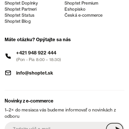
Shoptet Doplnky
Shoptet Premium
Shoptet Partneri
Eshopisko
Shoptet Status
Česká e‑commerce
Shoptet Blog
Máte otázku? Opýtajte sa nás
+421 948 922 444
(Pon - Pia 8:00 – 18:30)
info@shoptet.sk
Novinky z e-commerce
1–2× do mesiaca vás budeme informovať o novinkách z
odboru