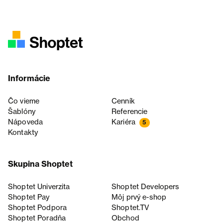
Informácie
Čo vieme
Cenník
Šablóny
Referencie
Nápoveda
Kariéra
5
Kontakty
Skupina Shoptet
Shoptet Univerzita
Shoptet Developers
Shoptet Pay
Môj prvý e-shop
Shoptet Podpora
Shoptet.TV
Shoptet Poradňa
Obchod