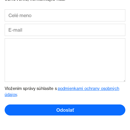
Vložením správy súhlasíte s
podmienkami ochrany osobných
údajov
.
Odoslať