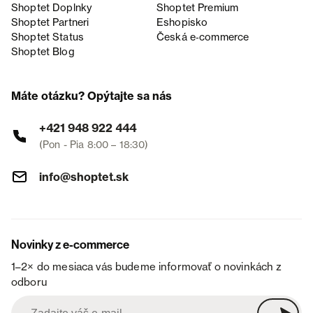
Shoptet Doplnky
Shoptet Premium
Shoptet Partneri
Eshopisko
Shoptet Status
Česká e‑commerce
Shoptet Blog
Máte otázku? Opýtajte sa nás
+421 948 922 444
(Pon - Pia 8:00 – 18:30)
info@shoptet.sk
Novinky z e-commerce
1–2× do mesiaca vás budeme informovať o novinkách z
odboru