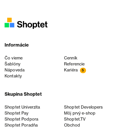
Informácie
Čo vieme
Cenník
Šablóny
Referencie
Nápoveda
Kariéra
5
Kontakty
Skupina Shoptet
Shoptet Univerzita
Shoptet Developers
Shoptet Pay
Môj prvý e-shop
Shoptet Podpora
Shoptet.TV
Shoptet Poradňa
Obchod