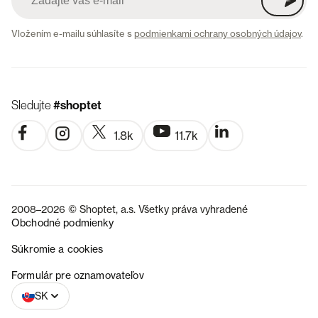
Vložením e-mailu súhlasíte s
podmienkami ochrany osobných údajov
.
Sledujte
#shoptet
1.8k
11.7k
2008–2026 © Shoptet, a.s. Všetky práva vyhradené
Obchodné podmienky
Súkromie a cookies
CZ
Formulár pre oznamovateľov
SK