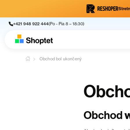
Stretn
+421 948 922 444
(Po - Pia 8 – 18:30)
Obchod bol ukončený
Obcho
Obchod