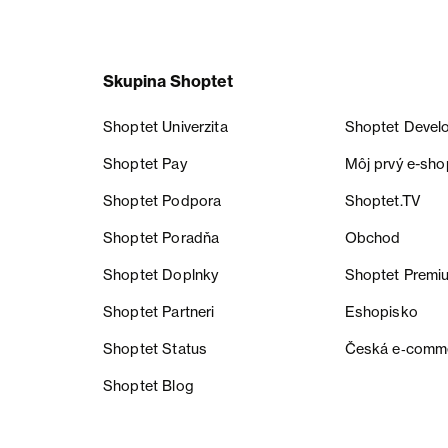
Skupina Shoptet
Shoptet Univerzita
Shoptet Devel
Shoptet Pay
Môj prvý e-sho
Shoptet Podpora
Shoptet.TV
Shoptet Poradňa
Obchod
Shoptet Doplnky
Shoptet Premi
Shoptet Partneri
Eshopisko
Shoptet Status
Česká e‑comm
Shoptet Blog