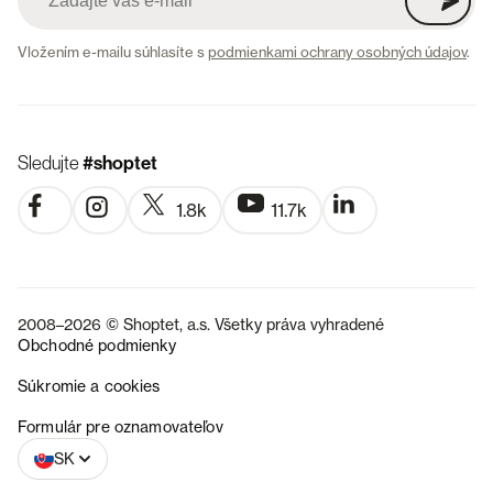
Vložením e-mailu súhlasíte s
podmienkami ochrany osobných údajov
.
Sledujte
#shoptet
1.8k
11.7k
2008–2026 © Shoptet, a.s. Všetky práva vyhradené
Obchodné podmienky
Súkromie a cookies
CZ
Formulár pre oznamovateľov
SK