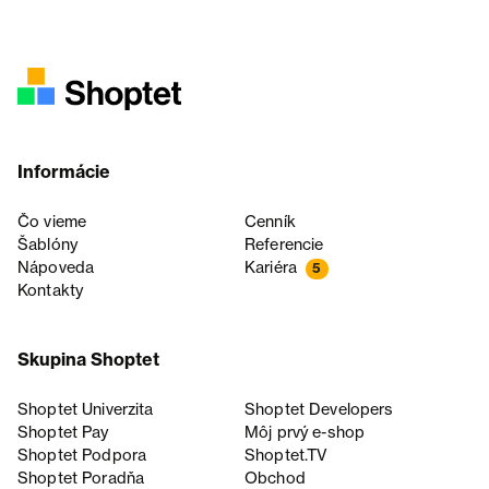
Informácie
Čo vieme
Cenník
Šablóny
Referencie
Nápoveda
Kariéra
5
Kontakty
Skupina Shoptet
Shoptet Univerzita
Shoptet Developers
Shoptet Pay
Môj prvý e-shop
Shoptet Podpora
Shoptet.TV
Shoptet Poradňa
Obchod