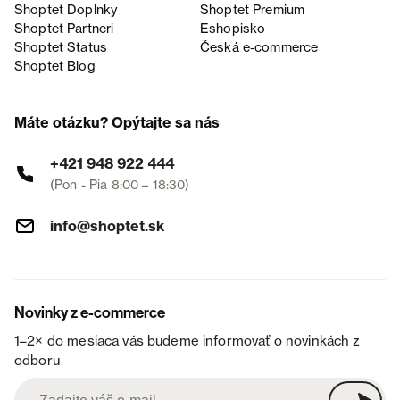
Shoptet Doplnky
Shoptet Premium
Shoptet Partneri
Eshopisko
Shoptet Status
Česká e‑commerce
Shoptet Blog
Máte otázku? Opýtajte sa nás
+421 948 922 444
(Pon - Pia 8:00 – 18:30)
info@shoptet.sk
Novinky z e-commerce
1–2× do mesiaca vás budeme informovať o novinkách z
odboru