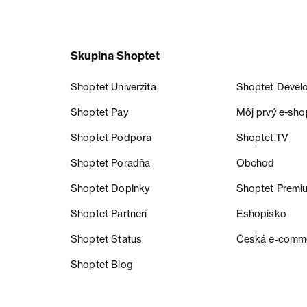
Skupina Shoptet
Shoptet Univerzita
Shoptet Devel
Shoptet Pay
Môj prvý e-sho
Shoptet Podpora
Shoptet.TV
Shoptet Poradňa
Obchod
Shoptet Doplnky
Shoptet Premi
Shoptet Partneri
Eshopisko
Shoptet Status
Česká e‑comm
Shoptet Blog