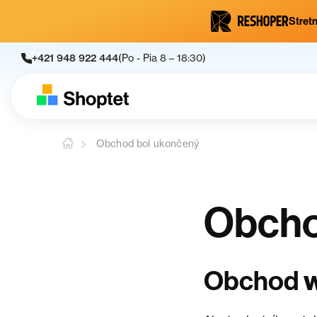
Stretn
+421 948 922 444
(Po - Pia 8 – 18:30)
Obchod bol ukončený
Obcho
Obchod