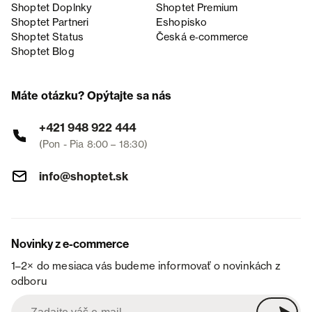
Shoptet Doplnky
Shoptet Premium
Shoptet Partneri
Eshopisko
Shoptet Status
Česká e‑commerce
Shoptet Blog
Máte otázku? Opýtajte sa nás
+421 948 922 444
(Pon - Pia 8:00 – 18:30)
info@shoptet.sk
Novinky z e-commerce
1–2× do mesiaca vás budeme informovať o novinkách z
odboru