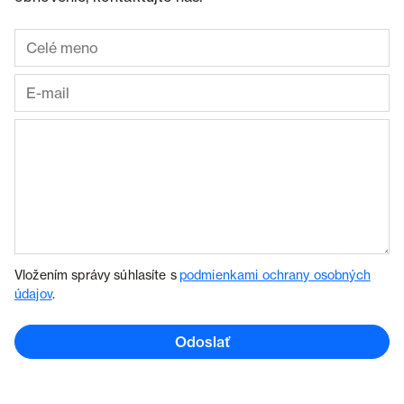
Vložením správy súhlasíte s
podmienkami ochrany osobných
údajov
.
Odoslať