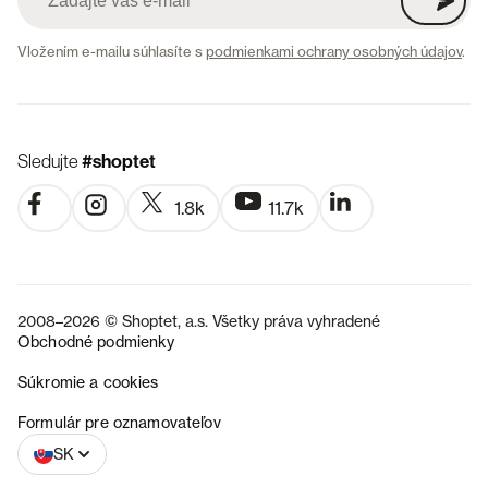
Vložením e-mailu súhlasíte s
podmienkami ochrany osobných údajov
.
Sledujte
#shoptet
1.8k
11.7k
2008–2026 © Shoptet, a.s. Všetky práva vyhradené
Obchodné podmienky
Súkromie a cookies
CZ
Formulár pre oznamovateľov
SK