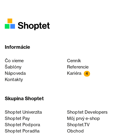
Informácie
Čo vieme
Cenník
Šablóny
Referencie
Nápoveda
Kariéra
4
Kontakty
Skupina Shoptet
Shoptet Univerzita
Shoptet Developers
Shoptet Pay
Môj prvý e-shop
Shoptet Podpora
Shoptet.TV
Shoptet Poradňa
Obchod