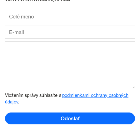
Vložením správy súhlasíte s
podmienkami ochrany osobných
údajov
.
Odoslať