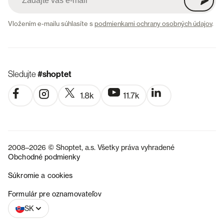
Vložením e-mailu súhlasíte s
podmienkami ochrany osobných údajov
.
Sledujte
#shoptet
1.8k
11.7k
2008–2026 © Shoptet, a.s. Všetky práva vyhradené
Obchodné podmienky
Súkromie a cookies
CZ
Formulár pre oznamovateľov
SK