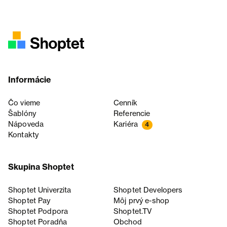
Informácie
Čo vieme
Cenník
Šablóny
Referencie
Nápoveda
Kariéra
4
Kontakty
Skupina Shoptet
Shoptet Univerzita
Shoptet Developers
Shoptet Pay
Môj prvý e-shop
Shoptet Podpora
Shoptet.TV
Shoptet Poradňa
Obchod