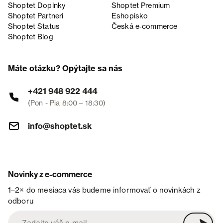
Shoptet Doplnky
Shoptet Premium
Shoptet Partneri
Eshopisko
Shoptet Status
Česká e‑commerce
Shoptet Blog
Máte otázku? Opýtajte sa nás
+421 948 922 444
(Pon - Pia 8:00 – 18:30)
info@shoptet.sk
Novinky z e-commerce
1–2× do mesiaca vás budeme informovať o novinkách z
odboru