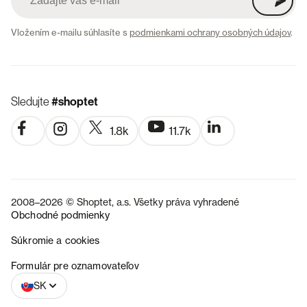
Vložením e-mailu súhlasíte s
podmienkami ochrany osobných údajov
.
Sledujte
#shoptet
1.8k
11.7k
2008–2026 © Shoptet, a.s. Všetky práva vyhradené
Obchodné podmienky
Súkromie a cookies
CZ
Formulár pre oznamovateľov
SK