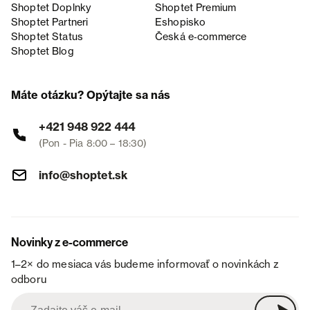
Shoptet Doplnky
Shoptet Premium
Shoptet Partneri
Eshopisko
Shoptet Status
Česká e‑commerce
Shoptet Blog
Máte otázku? Opýtajte sa nás
+421 948 922 444
(Pon - Pia 8:00 – 18:30)
info@shoptet.sk
Novinky z e-commerce
1–2× do mesiaca vás budeme informovať o novinkách z
odboru