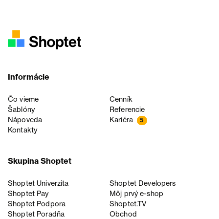
Informácie
Čo vieme
Cenník
Šablóny
Referencie
Nápoveda
Kariéra
5
Kontakty
Skupina Shoptet
Shoptet Univerzita
Shoptet Developers
Shoptet Pay
Môj prvý e-shop
Shoptet Podpora
Shoptet.TV
Shoptet Poradňa
Obchod