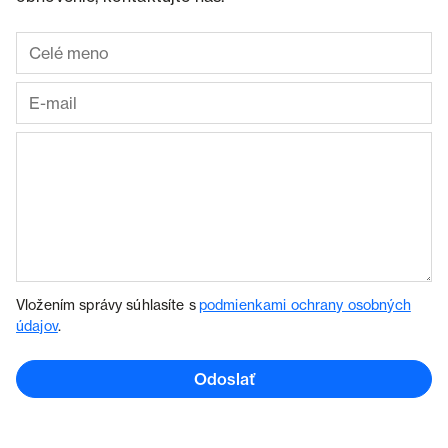
Vložením správy súhlasíte s
podmienkami ochrany osobných
údajov
.
Odoslať