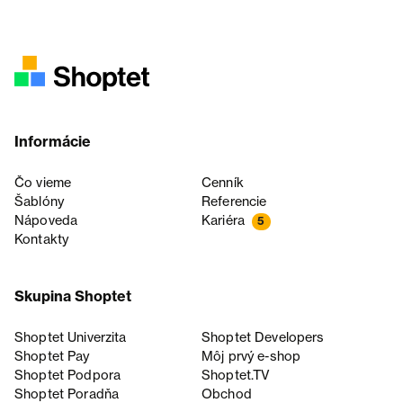
Informácie
Čo vieme
Cenník
Šablóny
Referencie
Nápoveda
Kariéra
5
Kontakty
Skupina Shoptet
Shoptet Univerzita
Shoptet Developers
Shoptet Pay
Môj prvý e-shop
Shoptet Podpora
Shoptet.TV
Shoptet Poradňa
Obchod