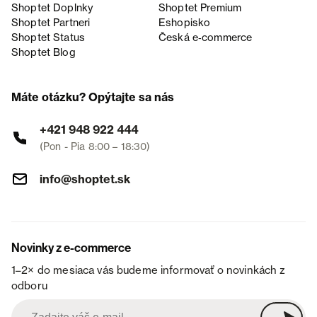
Shoptet Doplnky
Shoptet Premium
Shoptet Partneri
Eshopisko
Shoptet Status
Česká e‑commerce
Shoptet Blog
Máte otázku? Opýtajte sa nás
+421 948 922 444
(Pon - Pia 8:00 – 18:30)
info@shoptet.sk
Novinky z e-commerce
1–2× do mesiaca vás budeme informovať o novinkách z
odboru