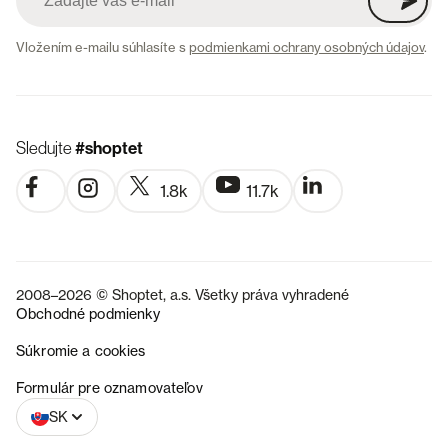
Vložením e-mailu súhlasíte s
podmienkami ochrany osobných údajov
.
Sledujte
#shoptet
1.8k
11.7k
2008–2026 © Shoptet, a.s. Všetky práva vyhradené
Obchodné podmienky
Súkromie a cookies
CZ
Formulár pre oznamovateľov
SK