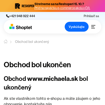
Stretneme sa na Reshoperi 15. 10.?
Príď na najväčšiu e-commerce akciu v ČR.
+421 948 922 444
Prihlásiť sa
Vyskúšajte
Obchod bol ukončený
Obchod bol ukončen
Obchod
www.michaela.sk
bol
ukončený
Ak ste vlastníkom tohto e-shopu a máte záujem o jeho
obnovenie, kontaktujte nás.