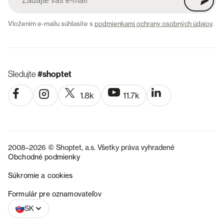
Vložením e-mailu súhlasíte s
podmienkami ochrany osobných údajov
.
Sledujte
#shoptet
1.8k
11.7k
2008–2026 © Shoptet, a.s. Všetky práva vyhradené
Obchodné podmienky
Súkromie a cookies
CZ
Formulár pre oznamovateľov
SK