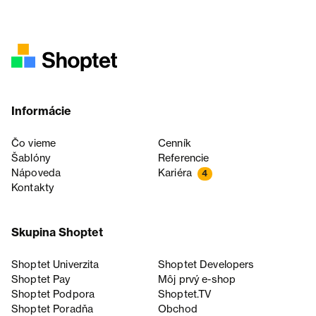
Informácie
Čo vieme
Cenník
Šablóny
Referencie
Nápoveda
Kariéra
4
Kontakty
Skupina Shoptet
Shoptet Univerzita
Shoptet Developers
Shoptet Pay
Môj prvý e-shop
Shoptet Podpora
Shoptet.TV
Shoptet Poradňa
Obchod