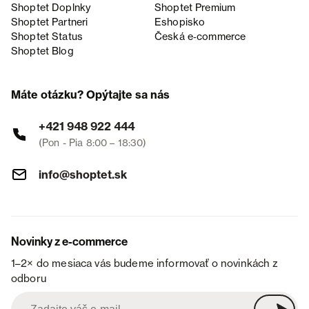
Shoptet Doplnky
Shoptet Premium
Shoptet Partneri
Eshopisko
Shoptet Status
Česká e‑commerce
Shoptet Blog
Máte otázku? Opýtajte sa nás
+421 948 922 444
(Pon - Pia 8:00 – 18:30)
info@shoptet.sk
Novinky z e-commerce
1–2× do mesiaca vás budeme informovať o novinkách z
odboru