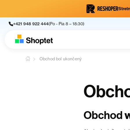
Stretn
+421 948 922 444
(Po - Pia 8 – 18:30)
Obchod bol ukončený
Obcho
Obchod