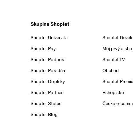
Skupina Shoptet
Shoptet Univerzita
Shoptet Devel
Shoptet Pay
Môj prvý e-sho
Shoptet Podpora
Shoptet.TV
Shoptet Poradňa
Obchod
Shoptet Doplnky
Shoptet Premi
Shoptet Partneri
Eshopisko
Shoptet Status
Česká e‑comm
Shoptet Blog