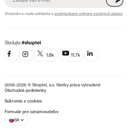
Vložením e-mailu súhlasíte s
podmienkami ochrany osobných údajov
.
Sledujte
#shoptet
1.8k
11.7k
2008–2026 © Shoptet, a.s. Všetky práva vyhradené
Obchodné podmienky
Súkromie a cookies
CZ
Formulár pre oznamovateľov
SK