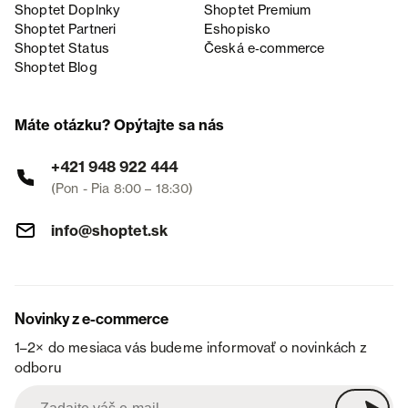
Shoptet Doplnky
Shoptet Premium
Shoptet Partneri
Eshopisko
Shoptet Status
Česká e‑commerce
Shoptet Blog
Máte otázku? Opýtajte sa nás
+421 948 922 444
(Pon - Pia 8:00 – 18:30)
info@shoptet.sk
Novinky z e-commerce
1–2× do mesiaca vás budeme informovať o novinkách z
odboru