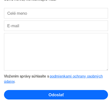
Vložením správy súhlasíte s
podmienkami ochrany osobných
údajov
.
Odoslať