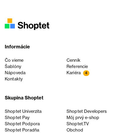
Informácie
Čo vieme
Cenník
Šablóny
Referencie
Nápoveda
Kariéra
4
Kontakty
Skupina Shoptet
Shoptet Univerzita
Shoptet Developers
Shoptet Pay
Môj prvý e-shop
Shoptet Podpora
Shoptet.TV
Shoptet Poradňa
Obchod