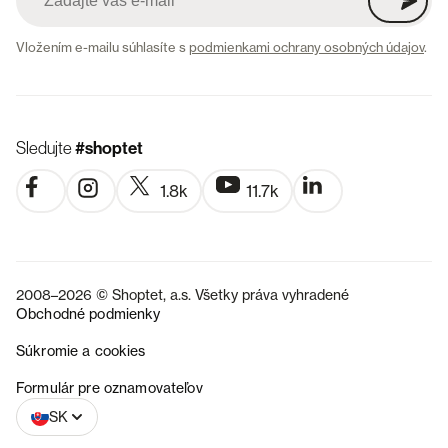
Vložením e-mailu súhlasíte s
podmienkami ochrany osobných údajov
.
Sledujte
#shoptet
1.8k
11.7k
2008–2026 © Shoptet, a.s. Všetky práva vyhradené
Obchodné podmienky
Súkromie a cookies
CZ
Formulár pre oznamovateľov
SK