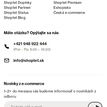
Shoptet Doplnky
Shoptet Premium
Shoptet Partneri
Eshopisko
Shoptet Status
Česká e‑commerce
Shoptet Blog
Máte otázku? Opýtajte sa nás
+421 948 922 444
(Pon - Pia 8:00 – 18:30)
info@shoptet.sk
Novinky z e-commerce
1–2× do mesiaca vás budeme informovať o novinkách z
odboru