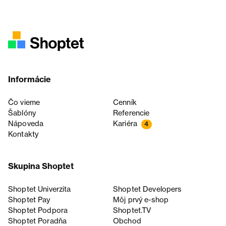
Informácie
Čo vieme
Cenník
Šablóny
Referencie
Nápoveda
Kariéra
4
Kontakty
Skupina Shoptet
Shoptet Univerzita
Shoptet Developers
Shoptet Pay
Môj prvý e-shop
Shoptet Podpora
Shoptet.TV
Shoptet Poradňa
Obchod